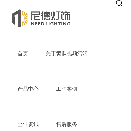
Warning
: mkdir(): No space left on device in
/home/www/wwwroot/Z1
Warning
: file_put_contents(./cachefile_yuan/lyhhhxt.com/cache/b6/a1e
line
115
黄瓜视频污污,黄瓜影院污在线观看,
首页
关于黄瓜视频污污
产品中心
工程案例
企业资讯
售后服务